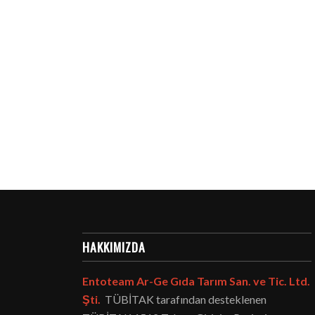
N11
MA
HAKKIMIZDA
Entoteam Ar-Ge Gıda Tarım San. ve Tic. Ltd.
Şti.
TÜBİTAK tarafından desteklenen