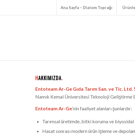
Ana Sayfa – Diatom Toprağı
Ürünl
H
AKKIMIZDA
.
Entoteam Ar-Ge Gıda Tarım San. ve Tic. Ltd. 
Namık Kemal Üniversitesi Teknoloji Geliştirme 
Entoteam Ar-Ge
’nin faaliyet alanları şunlardır:
Tarımsal üretimde, bitki koruma ve biyosidal 
Hasat sonrası modern ürün işleme ve depolama