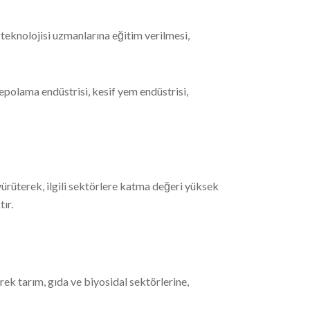
teknolojisi uzmanlarına eğitim verilmesi,
depolama endüstrisi, kesif yem endüstrisi,
yürüterek, ilgili sektörlere katma değeri yüksek
ır.
erek tarım, gıda ve biyosidal sektörlerine,