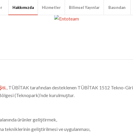
er
Hakkımızda
Hizmetler
Bilimsel Yayınlar
Basından
Şti.
, TÜBİTAK tarafından desteklenen TÜBİTAK 1512 Tekno-Giriş
Bölgesi (Teknopark)’nde kurulmuştur.
alanında ürünler geliştirmek,
 tekniklerinin geliştirilmesi ve uygulanması,