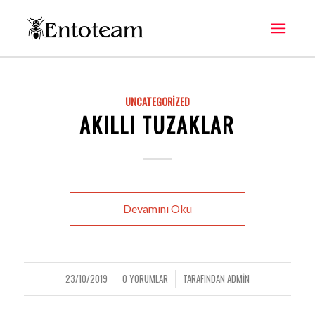
UNCATEGORIZED
AKILLI TUZAKLAR
Devamını Oku
23/10/2019
0 YORUMLAR
TARAFINDAN
ADMIN
/
/