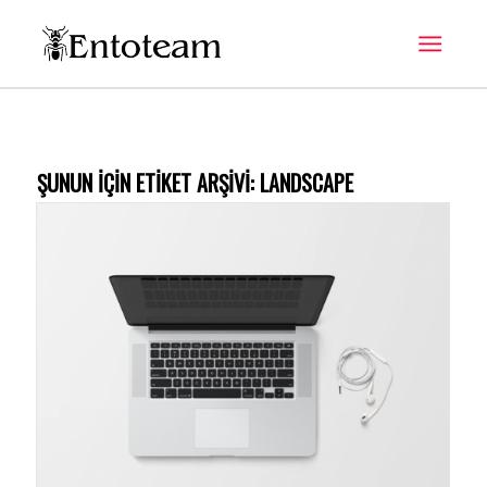
ŞUNUN IÇIN ETIKET ARŞIVI:
LANDSCAPE