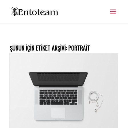
ŞUNUN IÇIN ETIKET ARŞIVI:
PORTRAIT