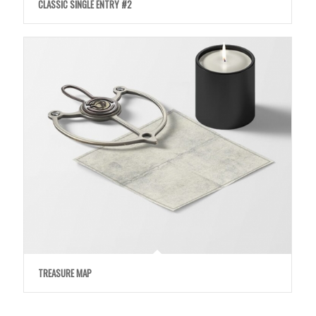
CLASSIC SINGLE ENTRY #2
TREASURE MAP