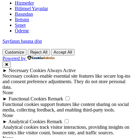
Hizmetler
Bilimsel Yayınlar
Basından
İletişim
Sepet
Ödeme
Sayfanın başına dön
Customize
Reject All
Accept All
Powered by
✖
►
Necessary Cookies
Always Active
Necessary cookies enable essential site features like secure log-ins
and consent preference adjustments. They do not store personal
data.
None
►
Functional Cookies
Remark
Functional cookies support features like content sharing on social
media, collecting feedback, and enabling third-party tools.
None
►
Analytical Cookies
Remark
Analytical cookies track visitor interactions, providing insights on
metrics like visitor count, bounce rate, and traffic sources.