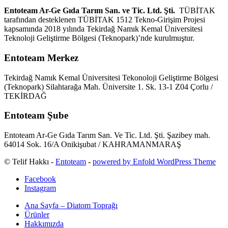
Entoteam Ar-Ge Gıda Tarım San. ve Tic. Ltd. Şti.
TÜBİTAK
tarafından desteklenen TÜBİTAK 1512 Tekno-Girişim Projesi
kapsamında 2018 yılında Tekirdağ Namık Kemal Üniversitesi
Teknoloji Geliştirme Bölgesi (Teknopark)’nde kurulmuştur.
Entoteam Merkez
Tekirdağ Namık Kemal Üniversitesi Tekonoloji Geliştirme Bölgesi
(Teknopark) Silahtarağa Mah. Üniversite 1. Sk. 13-1 Z04 Çorlu /
TEKİRDAĞ
Entoteam Şube
Entoteam Ar-Ge Gıda Tarım San. Ve Tic. Ltd. Şti. Şazibey mah.
64014 Sok. 16/A Onikişubat / KAHRAMANMARAŞ
© Telif Hakkı -
Entoteam
-
powered by Enfold WordPress Theme
Facebook
Instagram
Ana Sayfa – Diatom Toprağı
Ürünler
Hakkımızda